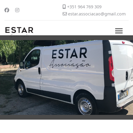
+351 964 769 309
estar.associacao@gmail.com