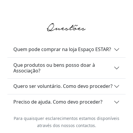
Quem pode comprar na loja Espaço ESTAR?
Que produtos ou bens posso doar à
Associação?
Quero ser voluntário. Como devo proceder?
Preciso de ajuda. Como devo proceder?
Para quaisquer esclarecimentos estamos disponíveis
através dos nossos contactos.