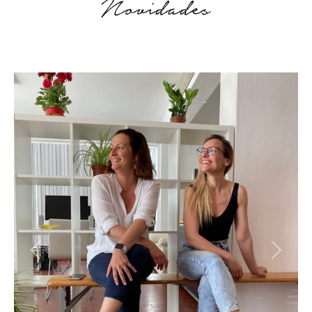
Previous
Next