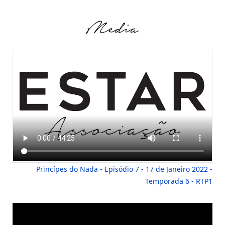
Princípes do Nada - Episódio 7 - 17 de Janeiro 2022 -
Temporada 6 - RTP1