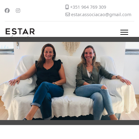
+351 964 769 309
estar.associacao@gmail.com