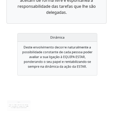
aceitam de forma livre e espontânea a
responsabilidade das tarefas que lhe são
delegadas.
Dinâmica
Deste envolvimento decorre naturalmente a
possibilidade constante de cada pessoa poder
avaliar a sua ligação à EQUIPA ESTAR,
ponderando o seu papel e rentabilizando-se
sempre na dinâmica da ação da ESTAR.
Ação
Quer ser ainda melhor e fazer o melhor por
outras pessoas? Não sabe como? Não hesite!