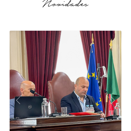
Previous
Next