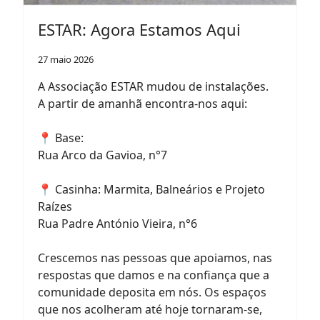
ESTAR: Agora Estamos Aqui
27 maio 2026
A Associação ESTAR mudou de instalações.
A partir de amanhã encontra-nos aqui:
📍 Base:
Rua Arco da Gavioa, n°7
📍 Casinha: Marmita, Balneários e Projeto
Raízes
Rua Padre António Vieira, n°6
Crescemos nas pessoas que apoiamos, nas
respostas que damos e na confiança que a
comunidade deposita em nós. Os espaços
que nos acolheram até hoje tornaram-se,