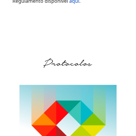
Regulamento disponível
aqui
.